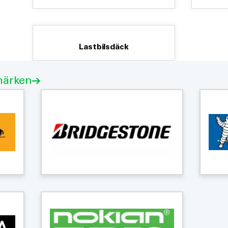
Lastbilsdäck
märken