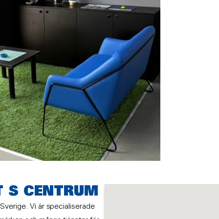
T S CENTRUM
Sverige. Vi är specialiserade