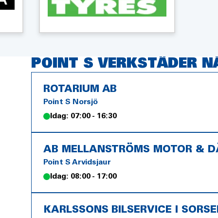
POINT S VERKSTÄDER N
ROTARIUM AB
Point S Norsjö
Idag: 07:00 - 16:30
AB MELLANSTRÖMS MOTOR & 
Point S Arvidsjaur
Idag: 08:00 - 17:00
KARLSSONS BILSERVICE I SORSE