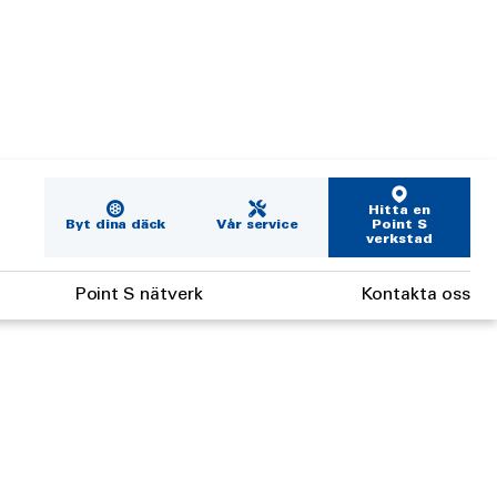
Hitta en
Byt dina däck
Vår service
Point S
verkstad
Point S nätverk
Kontakta oss