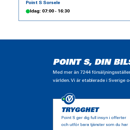
Point S Sorsele
Idag: 07:00 - 16:30
POINT S, DIN BI
Med mer än 7244 försäljningsställen 
världen. Vi är etablerade i Sverige o
TRYGGHET
Point S ger dig full insyn i offerter
och utför bara tjänster som du har