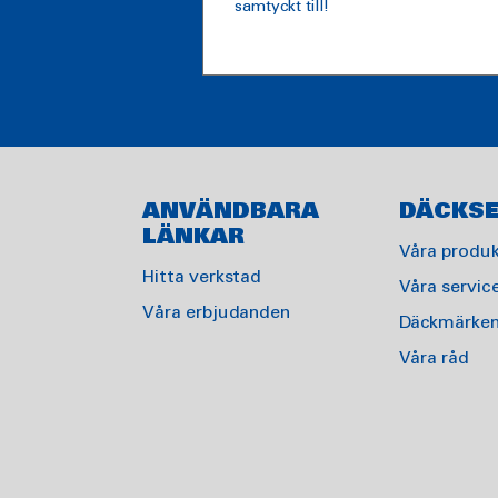
samtyckt till!
ANVÄNDBARA
DÄCKSE
LÄNKAR
Våra produk
Hitta verkstad
Våra servic
Våra erbjudanden
Däckmärke
Våra råd