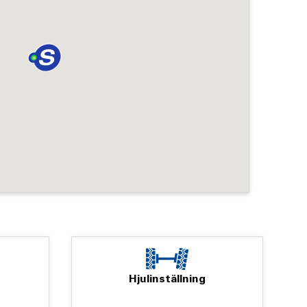
Hjulinställning