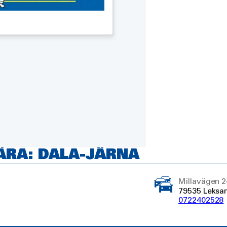
ÄRA: DALA-JÄRNA
Millavägen 2
79535 Leksa
0722402528