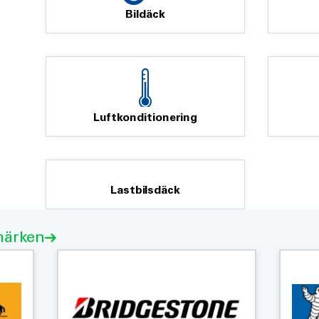
Bildäck
Luftkonditionering
Lastbilsdäck
märken