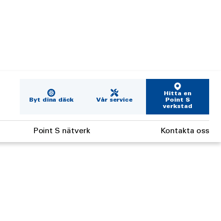
Hitta en
Byt dina däck
Vår service
Point S
verkstad
Point S nätverk
Kontakta oss