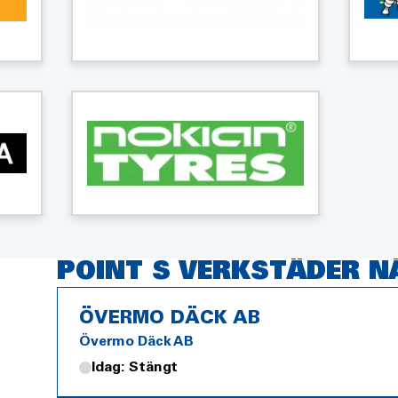
POINT S VERKSTÄDER N
ÖVERMO DÄCK AB
Övermo Däck AB
Idag: Stängt