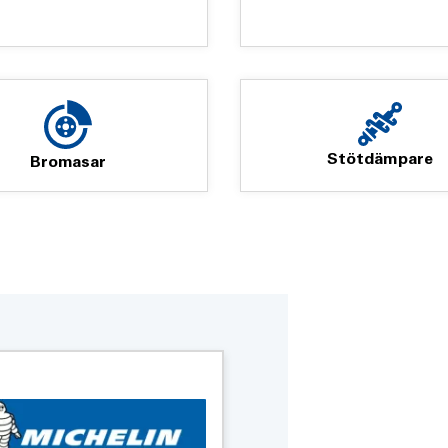
Stötdämpare
Bromasar