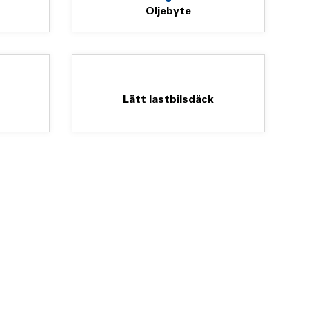
Oljebyte
Lätt lastbilsdäck