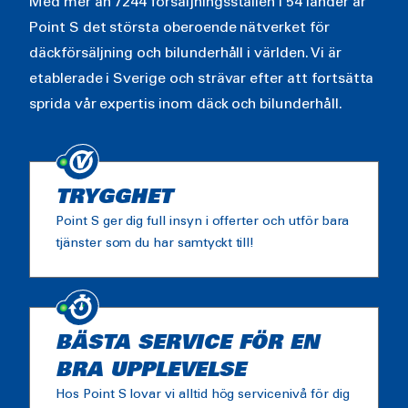
Med mer än 7244 försäljningsställen i 54 länder är
Point S det största oberoende nätverket för
däckförsäljning och bilunderhåll i världen. Vi är
etablerade i Sverige och strävar efter att fortsätta
sprida vår expertis inom däck och bilunderhåll.
TRYGGHET
Point S ger dig full insyn i offerter och utför bara
tjänster som du har samtyckt till!
BÄSTA SERVICE FÖR EN
BRA UPPLEVELSE
Hos Point S lovar vi alltid hög servicenivå för dig