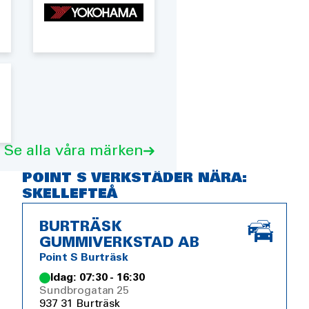
Se alla våra märken
POINT S VERKSTÄDER NÄRA:
SKELLEFTEÅ
BURTRÄSK
GUMMIVERKSTAD AB
Point S Burträsk
Idag: 07:30 - 16:30
Sundbrogatan 25
937 31 Burträsk