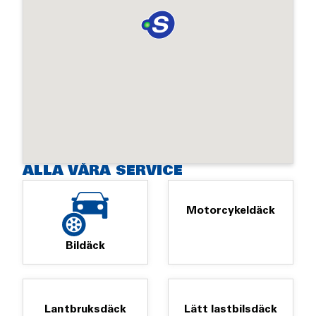
ALLA VÅRA SERVICE
Motorcykeldäck
Bildäck
Lantbruksdäck
Lätt lastbilsdäck