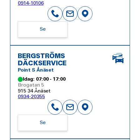
0914-10106
Se
BERGSTRÖMS
DÄCKSERVICE
Point S Ånäset
Idag: 07:00 - 17:00
Brogatan 5
915 34 Ånäset
0934-20355
Se