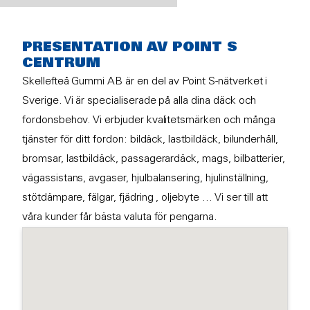
PRESENTATION AV POINT S
CENTRUM
Skellefteå Gummi AB är en del av Point S-nätverket i
Sverige. Vi är specialiserade på alla dina däck och
fordonsbehov. Vi erbjuder kvalitetsmärken och många
tjänster för ditt fordon: bildäck, lastbildäck, bilunderhåll,
bromsar, lastbildäck, passagerardäck, mags, bilbatterier,
vägassistans, avgaser, hjulbalansering, hjulinställning,
stötdämpare, fälgar, fjädring , oljebyte ... Vi ser till att
våra kunder får bästa valuta för pengarna.