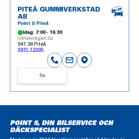
PITEÅ GUMMIVERKSTAD
AB
Point S Piteå
Idag: 7:00 - 16:30
Oktanvägen 2a
941 38 Piteå
0911-12095
Se
POINT S, DIN BILSERVICE OCH
DÄCKSPECIALIST