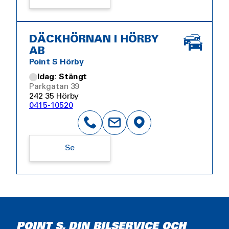
DÄCKHÖRNAN I HÖRBY
AB
Point S Hörby
Idag: Stängt
Parkgatan 39
242 35 Hörby
0415-10520
Se
POINT S, DIN BILSERVICE OCH