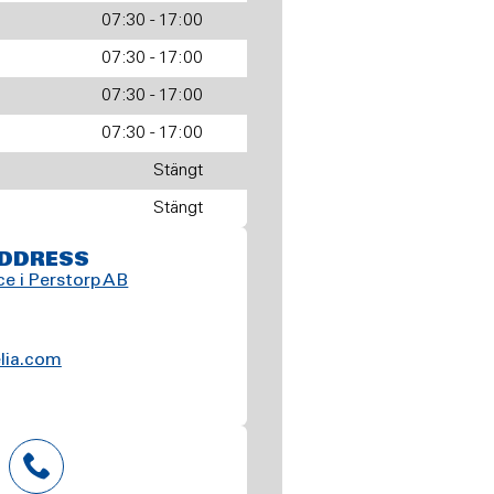
07:30 - 17:00
07:30 - 17:00
07:30 - 17:00
07:30 - 17:00
Stängt
Stängt
DDRESS
ce i Perstorp AB
lia.com