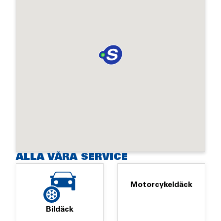
ALLA VÅRA SERVICE
Motorcykeldäck
Bildäck