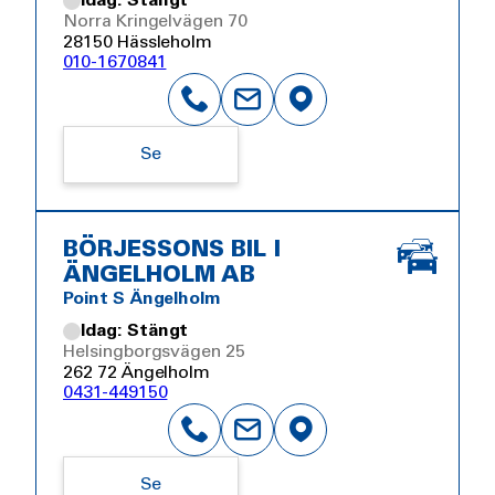
Idag: Stängt
Norra Kringelvägen 70
28150 Hässleholm
010-1670841
Se
BÖRJESSONS BIL I
ÄNGELHOLM AB
Point S Ängelholm
Idag: Stängt
Helsingborgsvägen 25
262 72 Ängelholm
0431-449150
Se