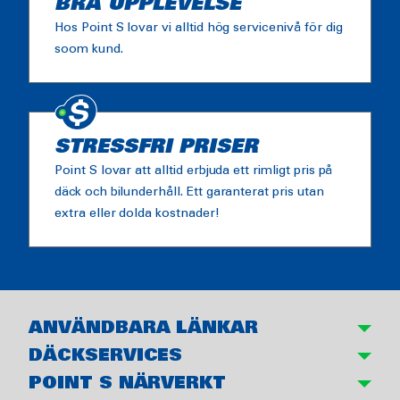
BRA UPPLEVELSE
Hos Point S lovar vi alltid hög servicenivå för dig
soom kund.
STRESSFRI PRISER
Point S lovar att alltid erbjuda ett rimligt pris på
däck och bilunderhåll. Ett garanterat pris utan
extra eller dolda kostnader!
ANVÄNDBARA LÄNKAR
DÄCKSERVICES
POINT S NÄRVERKT