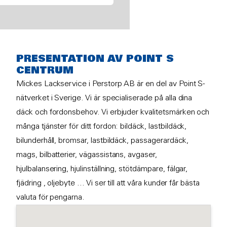
PRESENTATION AV POINT S
CENTRUM
Mickes Lackservice i Perstorp AB är en del av Point S-
nätverket i Sverige. Vi är specialiserade på alla dina
däck och fordonsbehov. Vi erbjuder kvalitetsmärken och
många tjänster för ditt fordon: bildäck, lastbildäck,
bilunderhåll, bromsar, lastbildäck, passagerardäck,
mags, bilbatterier, vägassistans, avgaser,
hjulbalansering, hjulinställning, stötdämpare, fälgar,
fjädring , oljebyte ... Vi ser till att våra kunder får bästa
valuta för pengarna.