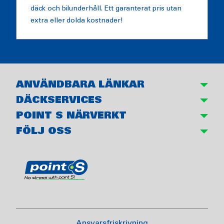
däck och bilunderhåll. Ett garanterat pris utan
extra eller dolda kostnader!
ANVÄNDBARA LÄNKAR
DÄCKSERVICES
POINT S NÄRVERKT
FÖLJ OSS
Ansvarsfriskrivning