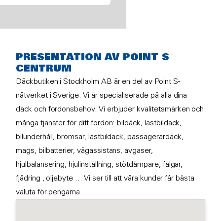
PRESENTATION AV POINT S
CENTRUM
Däckbutiken i Stockholm AB är en del av Point S-
nätverket i Sverige. Vi är specialiserade på alla dina
däck och fordonsbehov. Vi erbjuder kvalitetsmärken och
många tjänster för ditt fordon: bildäck, lastbildäck,
bilunderhåll, bromsar, lastbildäck, passagerardäck,
mags, bilbatterier, vägassistans, avgaser,
hjulbalansering, hjulinställning, stötdämpare, fälgar,
fjädring , oljebyte ... Vi ser till att våra kunder får bästa
valuta för pengarna.