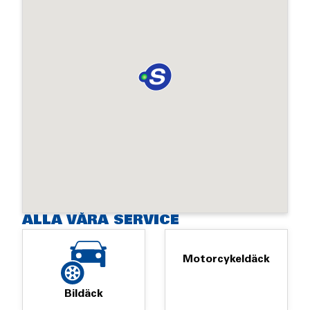
ALLA VÅRA SERVICE
Motorcykeldäck
Bildäck