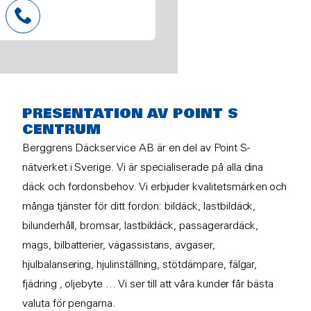
PRESENTATION AV POINT S
CENTRUM
Berggrens Däckservice AB är en del av Point S-
nätverket i Sverige. Vi är specialiserade på alla dina
däck och fordonsbehov. Vi erbjuder kvalitetsmärken och
många tjänster för ditt fordon: bildäck, lastbildäck,
bilunderhåll, bromsar, lastbildäck, passagerardäck,
mags, bilbatterier, vägassistans, avgaser,
hjulbalansering, hjulinställning, stötdämpare, fälgar,
fjädring , oljebyte ... Vi ser till att våra kunder får bästa
valuta för pengarna.