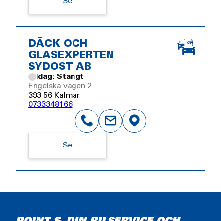
Se
DÄCK OCH
GLASEXPERTEN
SYDOST AB
Idag: Stängt
Engelska vägen 2
393 56 Kalmar
0733348166
Se