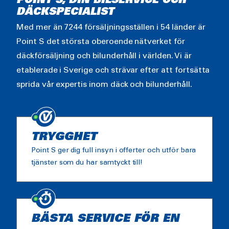
POINT S, DIN BILSERVICE OCH
DÄCKSPECIALIST
Med mer än 7244 försäljningsställen i 54 länder är
Point S det största oberoende nätverket för
däckförsäljning och bilunderhåll i världen. Vi är
etablerade i Sverige och strävar efter att fortsätta
sprida vår expertis inom däck och bilunderhåll.
TRYGGHET
Point S ger dig full insyn i offerter och utför bara
tjänster som du har samtyckt till!
BÄSTA SERVICE FÖR EN