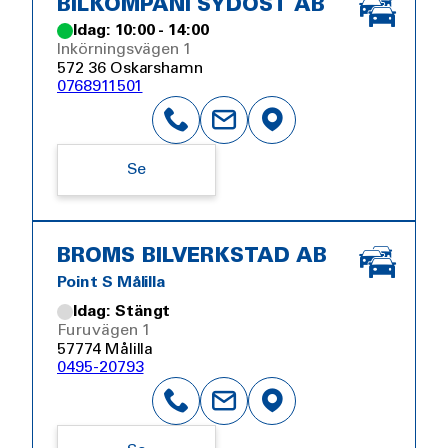
BILKOMPANI SYDOST AB
Idag: 10:00 - 14:00
Inkörningsvägen 1
572 36 Oskarshamn
0768911501
Se
BROMS BILVERKSTAD AB
Point S Målilla
Idag: Stängt
Furuvägen 1
57774 Målilla
0495-20793