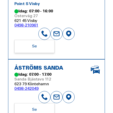
Point S Visby
Idag: 07:00 - 16:00
Österväg 27
621 45 Visby
0498-210961
Se
ÅSTRÖMS SANDA
Idag: 07.00 - 17.00
Sanda Bjästavs 112
623 79 Klintehamn
0498-242049
Se