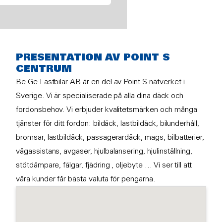
PRESENTATION AV POINT S
CENTRUM
Be-Ge Lastbilar AB är en del av Point S-nätverket i
Sverige. Vi är specialiserade på alla dina däck och
fordonsbehov. Vi erbjuder kvalitetsmärken och många
tjänster för ditt fordon: bildäck, lastbildäck, bilunderhåll,
bromsar, lastbildäck, passagerardäck, mags, bilbatterier,
vägassistans, avgaser, hjulbalansering, hjulinställning,
stötdämpare, fälgar, fjädring , oljebyte ... Vi ser till att
våra kunder får bästa valuta för pengarna.