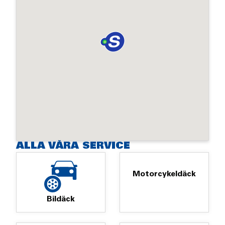
ALLA VÅRA SERVICE
Motorcykeldäck
Bildäck