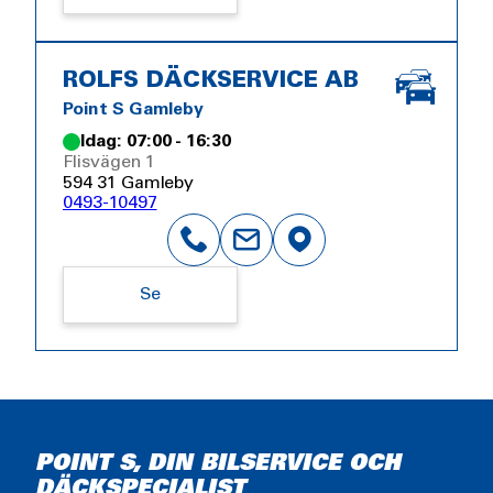
ROLFS DÄCKSERVICE AB
Point S Gamleby
Idag: 07:00 - 16:30
Flisvägen 1
594 31 Gamleby
0493-10497
Se
POINT S, DIN BILSERVICE OCH
DÄCKSPECIALIST