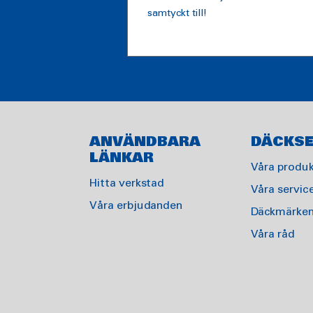
samtyckt till!
ANVÄNDBARA
DÄCKSE
LÄNKAR
Våra produk
Hitta verkstad
Våra servic
Våra erbjudanden
Däckmärke
Våra råd