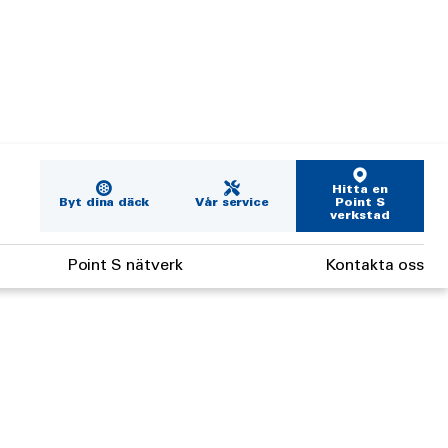
Hitta en
Byt dina däck
Vår service
Point S
verkstad
Point S nätverk
Kontakta oss