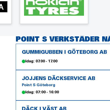
POINT S VERKSTÄDER N
GUMMIGUBBEN I GÖTEBORG AB
Idag: 07.00 - 17.00
JOJJENS DÄCKSERVICE AB
Point S Göteborg
Idag: 07:00 - 16:00
DÄCK I VÄST AB