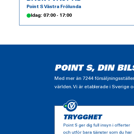
Point S Västra Frölunda
Idag: 07:00 - 17:00
POINT S, DIN BI
Med mer än 7244 försäljningsställen 
världen. Vi är etablerade i Sverige o
TRYGGHET
Point S ger dig full insyn i offerter
och utför bara tjänster som du har